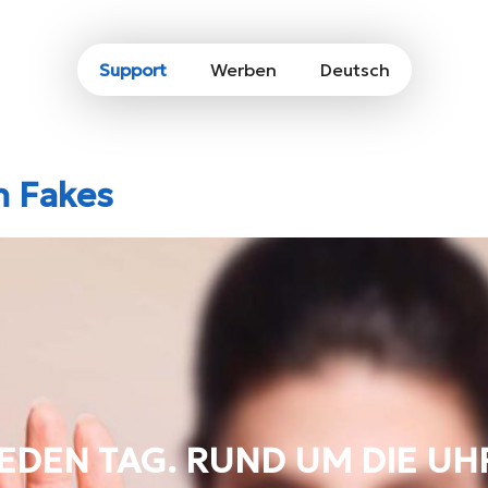
Support
Werben
Deutsch
n Fakes
EDEN TAG. RUND UM DIE UH