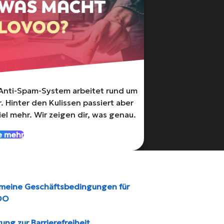
Anti-Spam-System arbeitet rund um
. Hinter den Kulissen passiert aber
iel mehr. Wir zeigen dir, was genau.
e mehr
emeine Geschäftsbedingungen für
OO
rung zur Barrierefreiheit