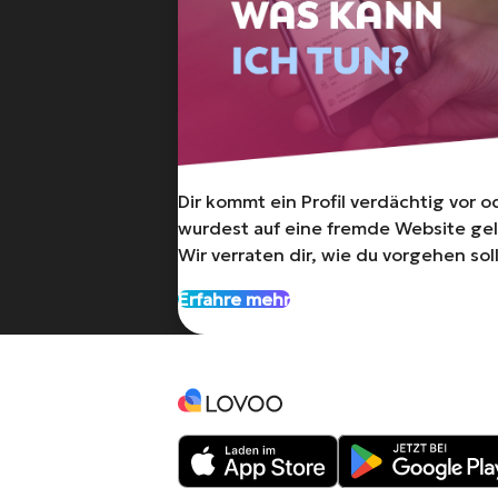
Dir kommt ein Profil verdächtig vor o
wurdest auf eine fremde Website ge
Wir verraten dir, wie du vorgehen sol
Erfahre mehr