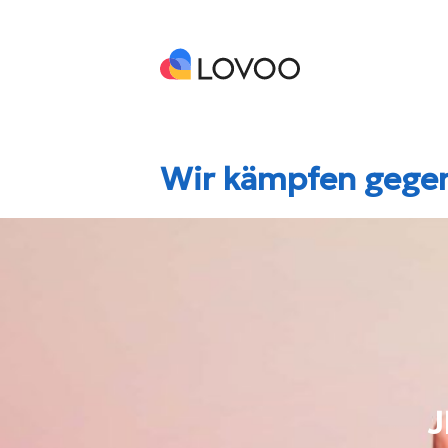
Wir kämpfen gege
J