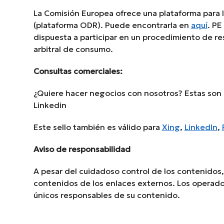
La Comisión Europea ofrece una plataforma para la
(plataforma ODR). Puede encontrarla en
aquí
. PE
dispuesta a participar en un procedimiento de res
arbitral de consumo.
Consultas comerciales:
¿Quiere hacer negocios con nosotros? Estas son l
Linkedin
Este sello también es válido para
Xing
,
LinkedIn
,
Aviso de responsabilidad
A pesar del cuidadoso control de los contenidos
contenidos de los enlaces externos. Los operado
únicos responsables de su contenido.