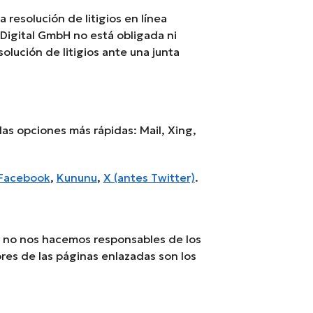
 resolución de litigios en línea
 Digital GmbH no está obligada ni
olución de litigios ante una junta
as opciones más rápidas: Mail, Xing,
Facebook
,
Kununu
,
X (antes Twitter)
.
, no nos hacemos responsables de los
res de las páginas enlazadas son los