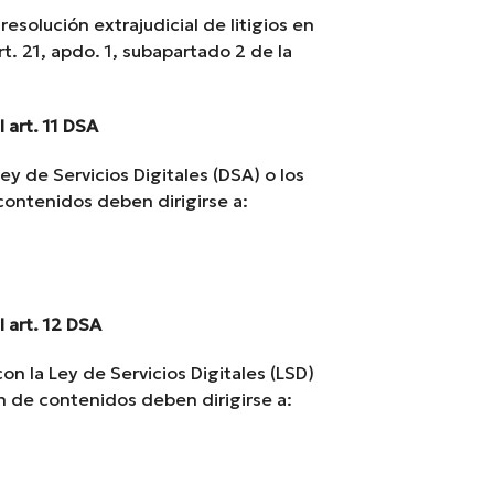
resolución extrajudicial de litigios en
t. 21, apdo. 1, subapartado 2 de la
 art. 11 DSA
ey de Servicios Digitales (DSA) o los
contenidos deben dirigirse a:
 art. 12 DSA
on la Ley de Servicios Digitales (LSD)
n de contenidos deben dirigirse a: