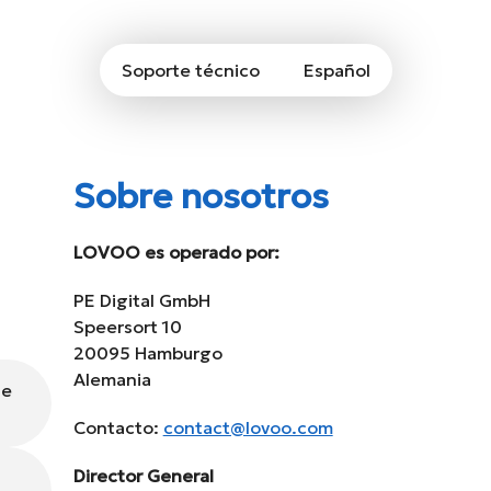
Soporte técnico
Español
Sobre nosotros
LOVOO es operado por:
PE Digital GmbH
Speersort 10
20095 Hamburgo
Alemania
de
Contacto:
contact@lovoo.com
Director General