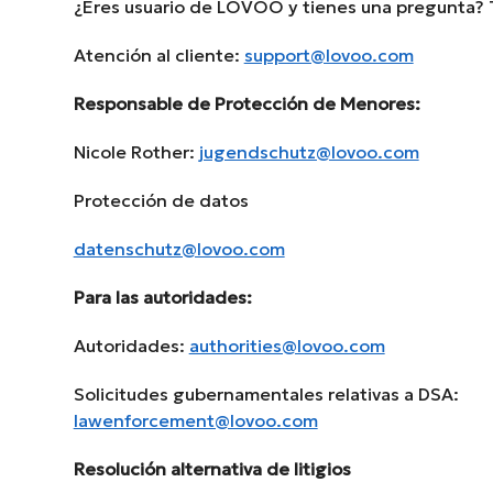
¿Eres usuario de LOVOO y tienes una pregunta?
Atención al cliente:
support@lovoo.com
Responsable de Protección de Menores:
Nicole Rother:
jugendschutz@lovoo.com
Protección de datos
datenschutz@lovoo.com
Para las autoridades:
Autoridades:
authorities@lovoo.com
Solicitudes gubernamentales relativas a DSA:
lawenforcement@lovoo.com
Resolución alternativa de litigios