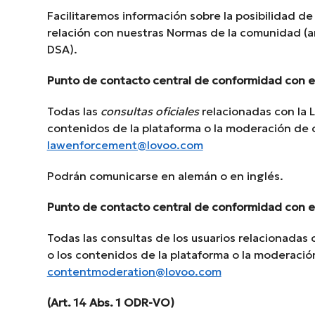
Facilitaremos información sobre la posibilidad de 
relación con nuestras Normas de la comunidad (ar
DSA).
Punto de contacto central de conformidad con el
Todas las
consultas oficiales
relacionadas con la L
contenidos de la plataforma o la moderación de 
lawenforcement@lovoo.com
Podrán comunicarse en alemán o en inglés.
Punto de contacto central de conformidad con el
Todas las consultas de los usuarios relacionadas c
o los contenidos de la plataforma o la moderació
contentmoderation@lovoo.com
(Art. 14 Abs. 1 ODR-VO)