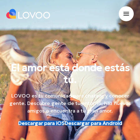
El amor está donde estás
tú.
LOVOO es tu comunidad para chatear y conocer
gente. Descubre gente de tu entorno, haz nuevos
amigos o encuentra a tu gran amor.
Descargar para iOS
Descargar para Android