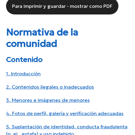
Para imprimir y guardar - mostrar como PDF
Normativa de la
comunidad
Contenido
1. Introducción
2. Contenidos ilegales o inadecuados
3. Menores e imágenes de menores
4. Fotos de perfil, galería y verificación adecuadas
5. Suplantación de identidad, conducta fraudulenta
(p. ej., estafa) y uso indebido